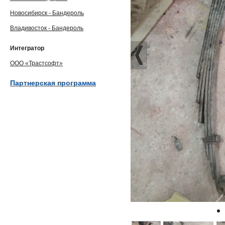
Новосибирск - Бандероль
Владивосток - Бандероль
Интегратор
ООО «Трастсофт»
Партнерская программа