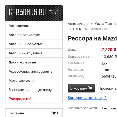
Автозапчасти
Mazda Titan
Автозапчасти
SYF6T
ш/к 5594713
Авто по запчастям
Рессора на Mazd
Автошины легковые
7,220
Цена
Р
Автошины грузовые
13,680
Цена до скидки
Диски колесные
Б/У
Состояние
1 шт.
На складе
Аксессуары, инструменты
5594713
Штрих-код
Мото запчасти
В корзину
Проверить
Запчасти на спецтехнику
Как купить этот товар?
Распродажа!
Рессора
Название запчасти
Корзина
0