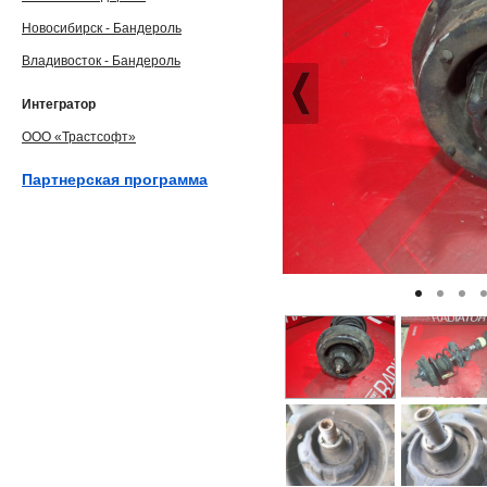
Новосибирск - Бандероль
Владивосток - Бандероль
Интегратор
ООО «Трастсофт»
Партнерская программа