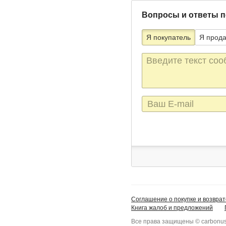
Вопросы и ответы п
Я покупатель
Я прод
Текст
сообщения
E-
mail
Соглашение о покупке и возврат
Книга жалоб и предложений
Все права защищены © carbonus