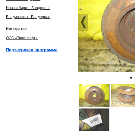
Новосибирск - Бандероль
Владивосток - Бандероль
Интегратор
ООО «Трастсофт»
Партнерская программа