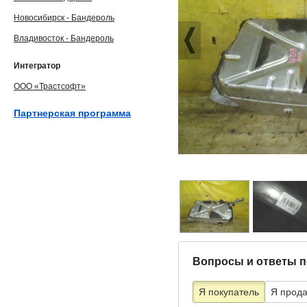
Новосибирск - Бандероль
Владивосток - Бандероль
Интегратор
ООО «Трастсофт»
Партнерская программа
Вопросы и ответы п
Я покупатель
Я прод