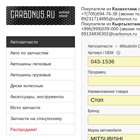
Покупатели из
Казахстана
о
+7(705)694-76-38 (звонки то
89231714885@carbonus.ru
Покупатели из
Кыргызстан
+996(999)039-000 (звонки то
89134836302@carbonus.ru
Автозапчасти
Автозапчасти
Mitsubishi 
Авто по запчастям
Артикул / OEM
Автошины легковые
Продавец
Автошины грузовые
Диски колесные
Наименование товара
Аксессуары, инструменты
Мото запчасти
Бренд
Запчасти на спецтехнику
Распродажа!
Марка автомобиля