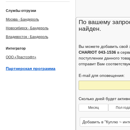
Службы отгрузки
Москва - Бандероль
По вашему запрос
найден.
Новосибирск - Бандероль
Владивосток - Бандероль
Вы можете добавить свой
Интегратор
CHARIOT 043-1536
в сер
ООО «Трастсофт»
поступлении данного това
отправит Вам соответств
Партнерская программа
E-mail для оповещения:
Сколько дней будет актив
Месяц
Пол год
Добавить в "Куплю ~ ин