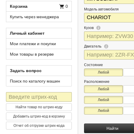
Корзина
0
Модель автомобиля
Купить через менеджера
Кузов
Личный кабинет
Мои платежи и покупки
Двигатель
Мои товары в резерве
Состояние
Задать вопрос
Любой
Поиск по каталогу машин
Расположение
Любой
Штрих-
Любой
код
Найти товар по штрих-коду
Любой
Добавить штрих-код в корзину
Отчет об отгрузке штрих-кода
Найти