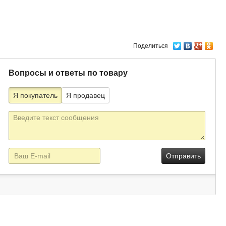
Поделиться
Вопросы и ответы по товару
Я покупатель
Я продавец
Текст
сообщения
E-
mail