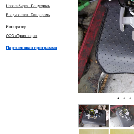
Новосибирск - Бандероль
Владивосток - Бандероль
Интегратор
ООО «Трастсофт»
Партнерская программа