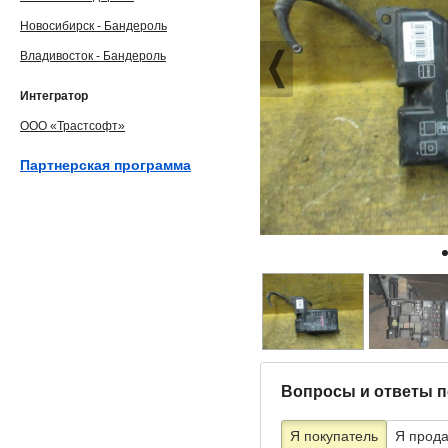
Новосибирск - Бандероль
Владивосток - Бандероль
Интегратор
ООО «Трастсофт»
Партнерская программа
Вопросы и ответы п
Я покупатель
Я прод