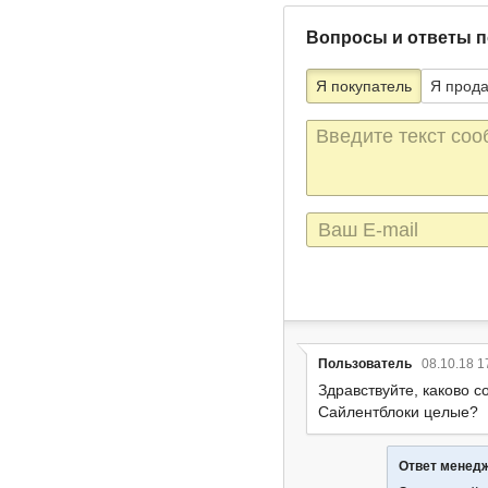
Вопросы и ответы п
Я покупатель
Я прод
Текст
сообщения
E-
mail
Пользователь
08.10.18 1
Здравствуйте, каково с
Сайлентблоки целые?
Ответ менед