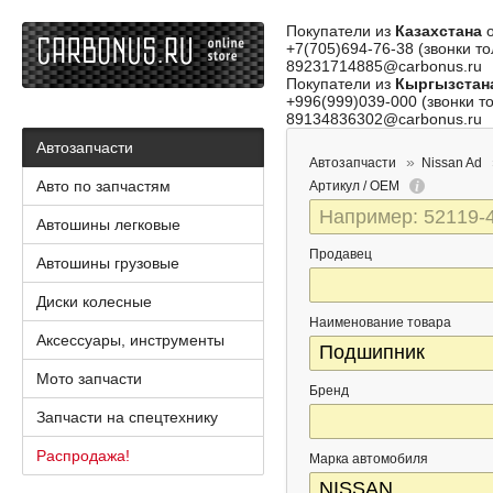
Покупатели из
Казахстана
о
+7(705)694-76-38 (звонки то
89231714885@carbonus.ru
Покупатели из
Кыргызстан
+996(999)039-000 (звонки то
89134836302@carbonus.ru
Автозапчасти
Автозапчасти
Nissan Ad
Авто по запчастям
Артикул / OEM
Автошины легковые
Продавец
Автошины грузовые
Диски колесные
Наименование товара
Аксессуары, инструменты
Мото запчасти
Бренд
Запчасти на спецтехнику
Распродажа!
Марка автомобиля