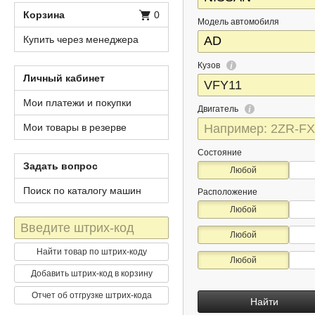
Корзина
0
Модель автомобиля
Купить через менеджера
Кузов
Личный кабинет
Мои платежи и покупки
Двигатель
Мои товары в резерве
Состояние
Задать вопрос
Любой
Поиск по каталогу машин
Расположение
Любой
Штрих-
Любой
код
Найти товар по штрих-коду
Любой
Добавить штрих-код в корзину
Отчет об отгрузке штрих-кода
Найти