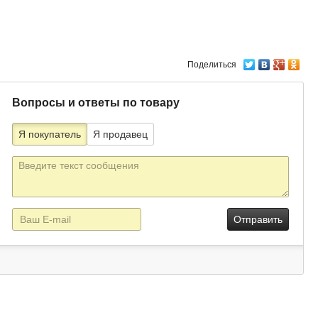
Поделиться
Вопросы и ответы по товару
Я покупатель
Я продавец
Текст
сообщения
E-
mail