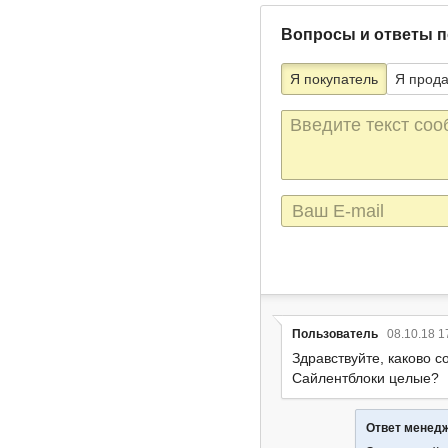
Вопросы и ответы п
Я покупатель
Я прод
Текст
сообщения
E-
mail
Пользователь
08.10.18 1
Здравствуйте, каково с
Сайлентблоки целые?
Ответ менед