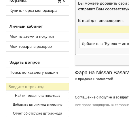
Корзина
0
Вы можете добавить свой
отправит Вам соответств
Купить через менеджера
E-mail для оповещения:
Личный кабинет
Мои платежи и покупки
Добавить в "Куплю ~ ин
Мои товары в резерве
Задать вопрос
Фара на Nissan Basar
Поиск по каталогу машин
В продаже 0 запчастей
Штрих-
код
Найти товар по штрих-коду
Соглашение о покупке и возврат
Добавить штрих-код в корзину
Все права защищены © carbonus
Отчет об отгрузке штрих-кода