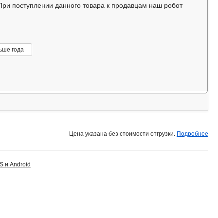
 При поступлении данного товара к продавцам наш робот
ьше года
Цена указана без стоимости отгрузки.
Подробнее
S и Android