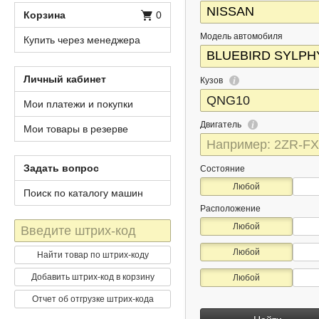
Корзина
0
Модель автомобиля
Купить через менеджера
Личный кабинет
Кузов
Мои платежи и покупки
Двигатель
Мои товары в резерве
Задать вопрос
Состояние
Любой
Поиск по каталогу машин
Расположение
Штрих-
Любой
код
Любой
Найти товар по штрих-коду
Добавить штрих-код в корзину
Любой
Отчет об отгрузке штрих-кода