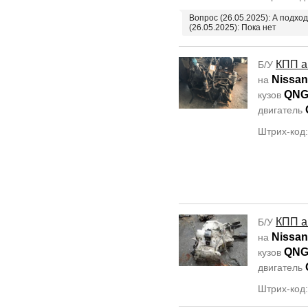
Вопрос (26.05.2025): А подхо
(26.05.2025): Пока нет
КПП а
Б/У
Nissan
на
QNG
кузов
двигатель
Штрих-код
КПП а
Б/У
Nissan
на
QNG
кузов
двигатель
Штрих-код