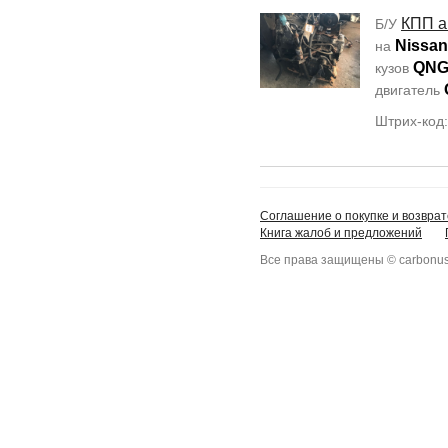
КПП а
Б/У
Nissan
на
QNG
кузов
двигатель
Штрих-код
Соглашение о покупке и возврат
Книга жалоб и предложений
Все права защищены © carbonus