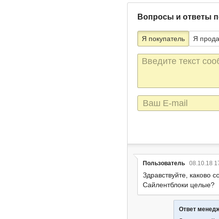
Вопросы и ответы п
Я покупатель
Я прод
Текст
сообщения
E-
mail
Пользователь
08.10.18 1
Здравствуйте, каково с
Сайлентблоки целые?
Ответ менед