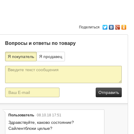
Поделиться
Вопросы и ответы по товару
Я покупатель
Я продавец
Текст
сообщения
E-
mail
Пользователь
08.10.18 17:51
Здравствуйте, каково состояние?
Сайлентблоки целые?