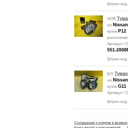
Штрих-код
Тума
НОВ
Nissan
на
P12
кузов
располож
Артикул /
551-2008
Штрих-код
Туман
Б/У
Nissan
на
G11
кузов
Артикул /
Штрих-код
Соглашение о покупке и возврат
Книга жалоб и предложений