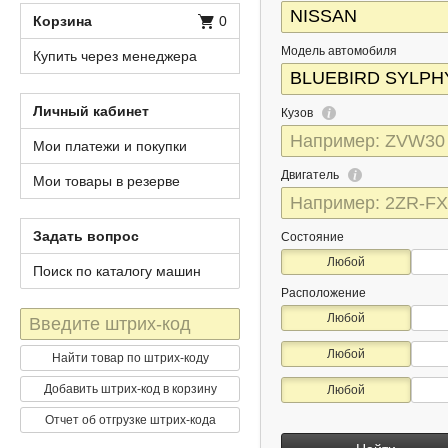
Корзина
0
Модель автомобиля
Купить через менеджера
Личный кабинет
Кузов
Мои платежи и покупки
Двигатель
Мои товары в резерве
Задать вопрос
Состояние
Любой
Поиск по каталогу машин
Расположение
Штрих-
Любой
код
Любой
Найти товар по штрих-коду
Добавить штрих-код в корзину
Любой
Отчет об отгрузке штрих-кода