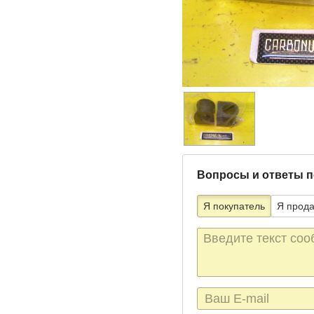
Вопросы и ответы п
Я покупатель
Я прод
Текст
сообщения
E-
mail