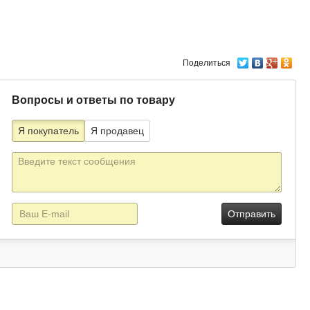
Поделиться
Вопросы и ответы по товару
Я покупатель
Я продавец
Текст
сообщения
E-
mail