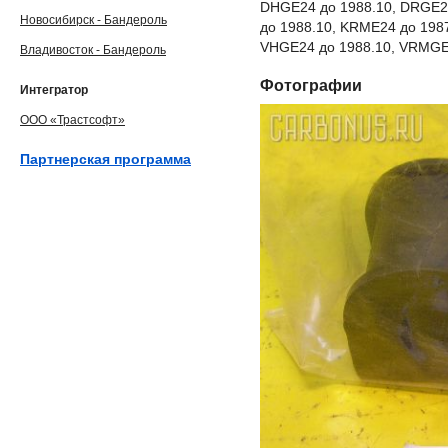
DHGE24 до 1988.10, DRGE24
Новосибирск - Бандероль
до 1988.10, KRME24 до 1987
VHGE24 до 1988.10, VRMGE2
Владивосток - Бандероль
Фотографии
Интегратор
ООО «Трастсофт»
Партнерская программа