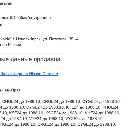
aravan
мплект)ID=28мм*внутренняя
е
kkaido" г. Новосибирск, ул. Петухова, 35 к4
 по России.
ные данные продавцa
абилизатора на Nissan Caravan
д Лев=Прав
, CHGE24 до 1988.10, CRGE24 до 1988.10, CYGE24 до 1988.10,
 до 1988.10, DYGE24 до 1988.10, KHE24 до 1988.10, KHGE24
.10, KSE24 до 1988.10, KSGE24 до 1988.10, VHE24 до 1988.10,
4 до 1987.10, VYE24 до 1988.10, VYGE24 до 1988.10
HGE24 до 1988.10, CRGE24 до 1988.10, CYGE24 до 1988.10,