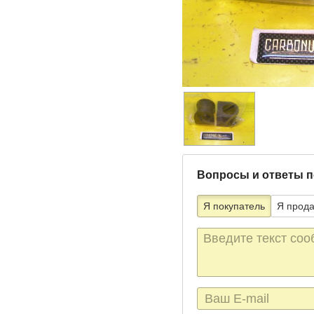
Вопросы и ответы п
Я покупатель
Я прод
Текст
сообщения
E-
mail