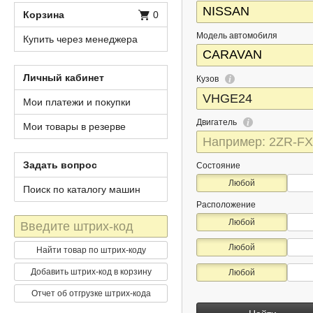
Корзина
0
Модель автомобиля
Купить через менеджера
Личный кабинет
Кузов
Мои платежи и покупки
Двигатель
Мои товары в резерве
Задать вопрос
Состояние
Любой
Поиск по каталогу машин
Расположение
Штрих-
Любой
код
Любой
Найти товар по штрих-коду
Добавить штрих-код в корзину
Любой
Отчет об отгрузке штрих-кода