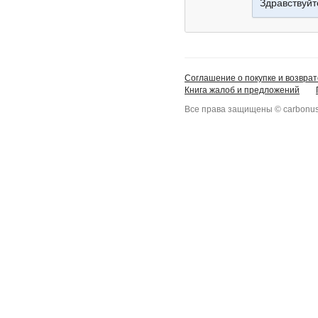
Здравствуйт
Соглашение о покупке и возврат
Книга жалоб и предложений
Все права защищены © carbonus