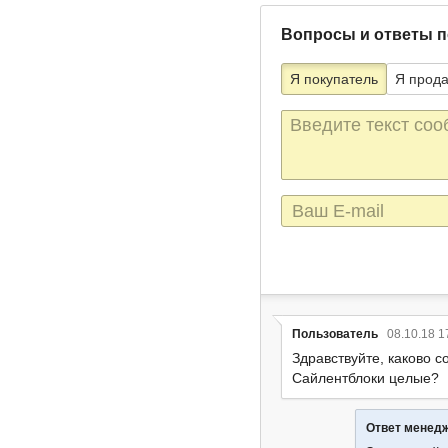
Вопросы и ответы п
Я покупатель
Я прод
Текст
сообщения
E-
mail
Пользователь
08.10.18 1
Здравствуйте, каково с
Сайлентблоки целые?
Ответ менед