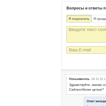
Вопросы и ответы п
Я покупатель
Я прод
Текст
сообщения
E-
mail
Пользователь
08.10.18 1
Здравствуйте, каково с
Сайлентблоки целые?
Ответ менед