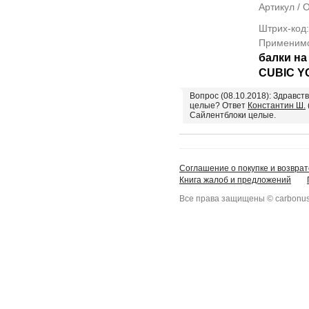
Артикул /
Штрих-код
Применим
балки н
CUBIC Y
Вопрос (08.10.2018): Здравст
целые? Ответ
Константин Ш.
Сайлентблоки целые.
Соглашение о покупке и возврат
Книга жалоб и предложений
Все права защищены © carbonus