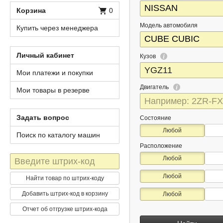
Корзина
0
Модель автомобиля
Купить через менеджера
Личный кабинет
Кузов
Мои платежи и покупки
Двигатель
Мои товары в резерве
Задать вопрос
Состояние
Любой
Поиск по каталогу машин
Расположение
Штрих-
Любой
код
Любой
Найти товар по штрих-коду
Добавить штрих-код в корзину
Любой
Отчет об отгрузке штрих-кода