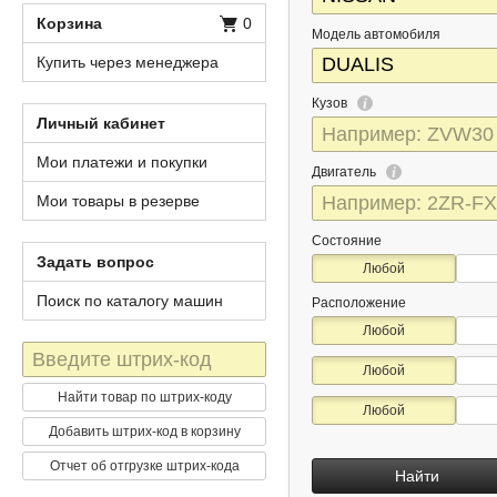
Корзина
0
Модель автомобиля
Купить через менеджера
Кузов
Личный кабинет
Мои платежи и покупки
Двигатель
Мои товары в резерве
Состояние
Задать вопрос
Любой
Поиск по каталогу машин
Расположение
Любой
Штрих-
Любой
код
Найти товар по штрих-коду
Любой
Добавить штрих-код в корзину
Отчет об отгрузке штрих-кода
Найти