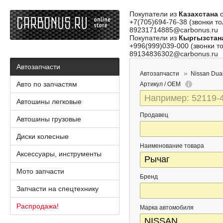
Покупатели из
Казахстана
о
+7(705)694-76-38 (звонки то
89231714885@carbonus.ru
Покупатели из
Кыргызстан
+996(999)039-000 (звонки то
89134836302@carbonus.ru
Автозапчасти
Автозапчасти
Nissan Dual
Авто по запчастям
Артикул / OEM
Автошины легковые
Продавец
Автошины грузовые
Диски колесные
Наименование товара
Аксессуары, инструменты
Мото запчасти
Бренд
Запчасти на спецтехнику
Распродажа!
Марка автомобиля