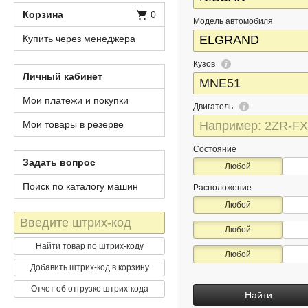
Корзина
0
Модель автомобиля
Купить через менеджера
Кузов
Личный кабинет
Мои платежи и покупки
Двигатель
Мои товары в резерве
Состояние
Задать вопрос
Любой
Поиск по каталогу машин
Расположение
Любой
Штрих-
Любой
код
Найти товар по штрих-коду
Любой
Добавить штрих-код в корзину
Отчет об отгрузке штрих-кода
Найти