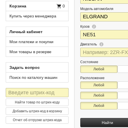
Корзина
0
Модель автомобиля
Купить через менеджера
Кузов
Личный кабинет
Мои платежи и покупки
Двигатель
Мои товары в резерве
Состояние
Задать вопрос
Любой
Поиск по каталогу машин
Расположение
Любой
Штрих-
Любой
код
Найти товар по штрих-коду
Любой
Добавить штрих-код в корзину
Отчет об отгрузке штрих-кода
Найти