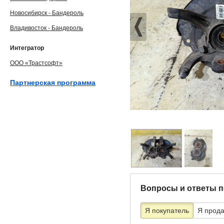
Новосибирск - Бандероль
Владивосток - Бандероль
Интегратор
ООО «Трастсофт»
Партнерская программа
Вопросы и ответы п
Я покупатель
Я прод