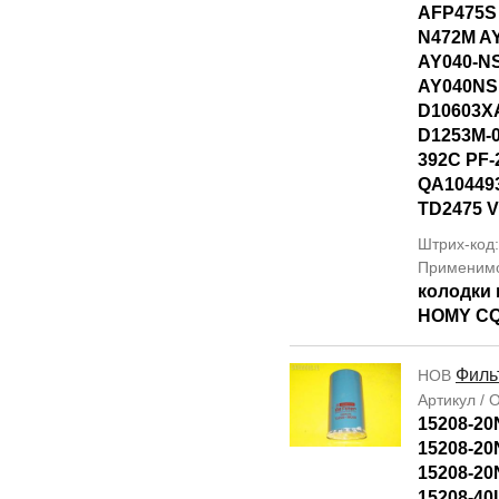
AFP475S
N472M A
AY040-N
AY040NS
D10603X
D1253M-
392C PF-
QA10449
TD2475 
Штрих-код
Применим
колодки 
HOMY C
Филь
НОВ
Артикул /
15208-20
15208-20
15208-20
15208-40