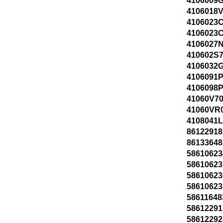
4106009G
4106018V
4106023C
4106023C
4106027N
410602S7
4106032G
4106091P
4106098P
41060V70
41060VR
4108041L
86122918
86133648
58610623
58610623
58610623
58610623
58611648
58612291
58612292