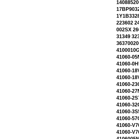
14088520
17BP903
1Y1B332
223602 2
002SX 26
31349 32
36370020
4100010G
41060-05
41060-0H
41060-18
41060-18
41060-23
41060-27
41060-2S
41060-32
41060-3S
41060-57
41060-V7
41060-V7
4106005N