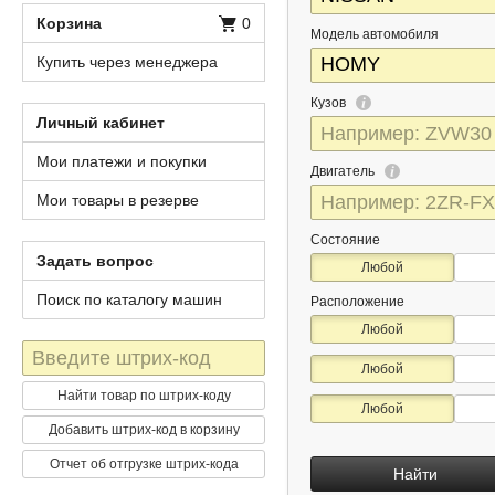
Корзина
0
Модель автомобиля
Купить через менеджера
Кузов
Личный кабинет
Мои платежи и покупки
Двигатель
Мои товары в резерве
Состояние
Задать вопрос
Любой
Поиск по каталогу машин
Расположение
Любой
Штрих-
Любой
код
Найти товар по штрих-коду
Любой
Добавить штрих-код в корзину
Отчет об отгрузке штрих-кода
Найти