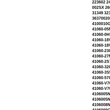
223602 2
002SX 26
31349 32
36370020
4100010G
41060-05
41060-0H
41060-18
41060-18
41060-23
41060-27
41060-2S
41060-32
41060-3S
41060-57
41060-V7
41060-V7
4106005N
4106005N
4106008N