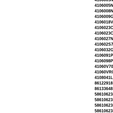
4106005N
4106008N
4106009G
4106018V
4106023C
4106023C
4106027N
410602S7
4106032G
4106091P
4106098P
41060V70
41060VR
4108041L
86122918
86133648
58610623
58610623
58610623
58610623