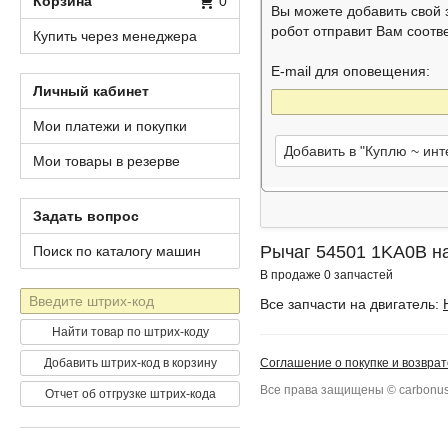
Корзина
0
Вы можете добавить свой
робот отправит Вам соот
Купить через менеджера
E-mail для оповещения:
Личный кабинет
Мои платежи и покупки
Добавить в "Куплю ~ ин
Мои товары в резерве
Задать вопрос
Рычаг 54501 1KA0B на
Поиск по каталогу машин
В продаже 0 запчастей
Штрих-
Все запчасти на двигатель:
код
Найти товар по штрих-коду
Добавить штрих-код в корзину
Соглашение о покупке и возврат
Все права защищены © carbonus
Отчет об отгрузке штрих-кода