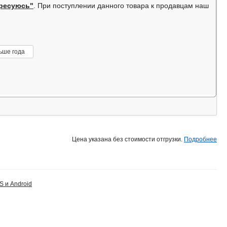
ересуюсь"
. При поступлении данного товара к продавцам наш
ьше года
Цена указана без стоимости отгрузки.
Подробнее
S и Android