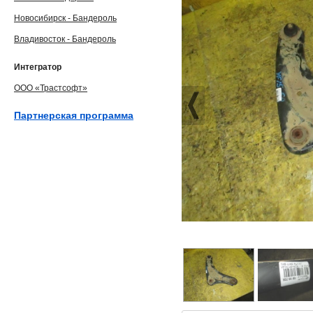
Новосибирск - Бандероль
Владивосток - Бандероль
Интегратор
ООО «Трастсофт»
Партнерская программа