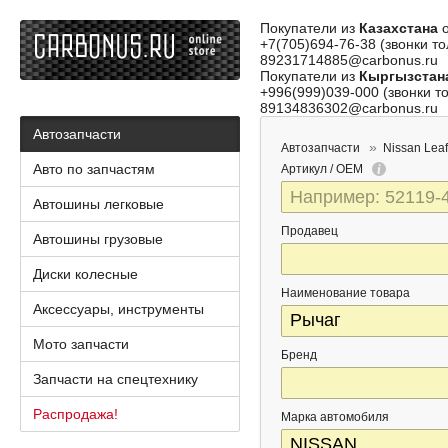
Покупатели из
Казахстана
о
+7(705)694-76-38 (звонки то
89231714885@carbonus.ru
Покупатели из
Кыргызстан
+996(999)039-000 (звонки то
89134836302@carbonus.ru
Автозапчасти
Автозапчасти
Nissan Leaf
Авто по запчастям
Артикул / OEM
Автошины легковые
Продавец
Автошины грузовые
Диски колесные
Наименование товара
Аксессуары, инструменты
Мото запчасти
Бренд
Запчасти на спецтехнику
Распродажа!
Марка автомобиля