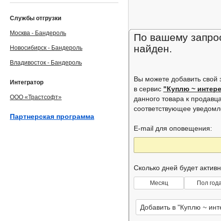
Службы отгрузки
Москва - Бандероль
По вашему запрос
найден.
Новосибирск - Бандероль
Владивосток - Бандероль
Вы можете добавить свой
Интегратор
в сервис
"Куплю ~ интер
ООО «Трастсофт»
данного товара к продавц
соответствующее уведом
Партнерская программа
E-mail для оповещения:
Сколько дней будет актив
Месяц
Пол год
Добавить в "Куплю ~ ин