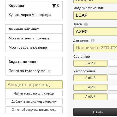
Корзина
0
Модель автомобиля
Купить через менеджера
Кузов
Личный кабинет
Мои платежи и покупки
Двигатель
Мои товары в резерве
Состояние
Задать вопрос
Любой
Поиск по каталогу машин
Расположение
Любой
Штрих-
Любой
код
Найти товар по штрих-коду
Любой
Добавить штрих-код в корзину
Отчет об отгрузке штрих-кода
Найти