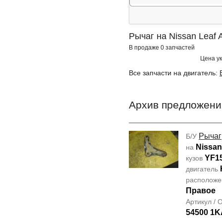
Рычаг на Nissan Leaf
В продаже 0 запчастей
Цена ук
Все запчасти на двигатель:
Архив предложени
Рычаг
Б/У
Nissan
на
YF1
кузов
двигатель
располож
Правое
Артикул /
54500 1