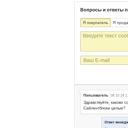
Вопросы и ответы п
Я покупатель
Я прод
Текст
сообщения
E-
mail
Пользователь
08.10.18 1
Здравствуйте, каково с
Сайлентблоки целые?
Ответ менед