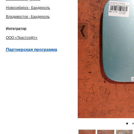
Новосибирск - Бандероль
Владивосток - Бандероль
Интегратор
ООО «Трастсофт»
Партнерская программа