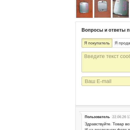
Вопросы и ответы п
Я покупатель
Я прод
Текст
сообщения
E-
mail
Пользователь
22.06.26 1
Здравствуйте. Товар в
И на последнем фото р