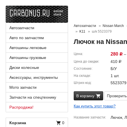
Автозапчасти
Nissan March
Автозапчасти
K11
ш/к 5523379
Авто по запчастям
Лючок на Nissan
Автошины легковые
280
Цена
– 
Р
Автошины грузовые
410
Цена до скидки
Р
Диски колесные
Б/У
Состояние
1 шт.
На складе
Аксессуары, инструменты
5523379
Штрих-код
Мото запчасти
В корзину
Проверить
Запчасти на спецтехнику
Как купить этот товар?
Распродажа!
Лючок, 
Название запчасти
Корзина
0