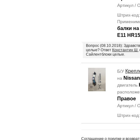
Артикул /
Штрих-код
Применим
балки н
E11 HR1
Вопрос (08.10.2018): Здравст
целые? Ответ
Константин Ш.
Сайлентблоки целые.
Крепл
Б/У
Nissan
на
двигатель
располож
Правое
Артикул /
Штрих-код
Соглашение о покупке и возврат