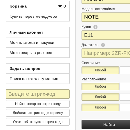
Корзина
0
Модель автомобиля
Купить через менеджера
Кузов
Личный кабинет
Мои платежи и покупки
Двигатель
Мои товары в резерве
Состояние
Задать вопрос
Любой
Поиск по каталогу машин
Расположение
Любой
Штрих-
Любой
код
Найти товар по штрих-коду
Любой
Добавить штрих-код в корзину
Отчет об отгрузке штрих-кода
Найти