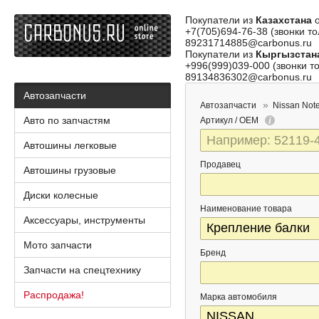
Покупатели из
Казахстана
о
+7(705)694-76-38 (звонки то
89231714885@carbonus.ru
Покупатели из
Кыргызстан
+996(999)039-000 (звонки то
89134836302@carbonus.ru
Автозапчасти
Автозапчасти
Nissan Not
Авто по запчастям
Артикул / OEM
Автошины легковые
Продавец
Автошины грузовые
Диски колесные
Наименование товара
Аксессуары, инструменты
Мото запчасти
Бренд
Запчасти на спецтехнику
Распродажа!
Марка автомобиля