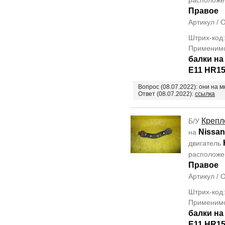
располож
Правое
Артикул /
Штрих-код
Применим
балки н
E11 HR1
Вопрос (08.07.2022): они на 
Ответ (08.07.2022):
ссылка
Крепл
Б/У
Nissan
на
двигатель
располож
Правое
Артикул /
Штрих-код
Применим
балки н
E11 HR1