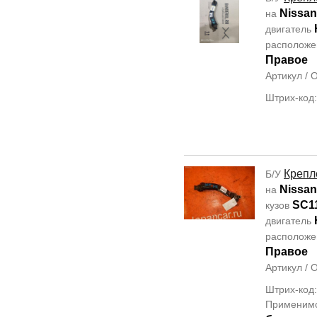
Nissan
на
двигатель
располож
Правое
Артикул /
Штрих-код
Крепл
Б/У
Nissan 
на
SC1
кузов
двигатель
располож
Правое
Артикул /
Штрих-код
Применим