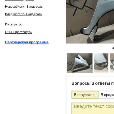
Новосибирск - Бандероль
Владивосток - Бандероль
Интегратор
ООО «Трастсофт»
Партнерская программа
Вопросы и ответы п
Я покупатель
Я прод
Текст
сообщения