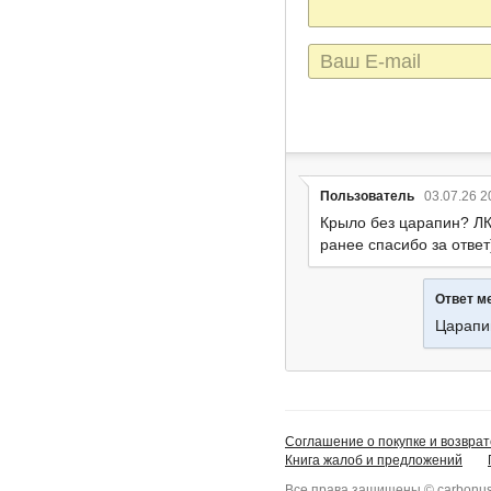
E-
mail
Пользователь
03.07.26 2
Крыло без царапин? ЛК
ранее спасибо за ответ
Ответ м
Царапи
Соглашение о покупке и возврат
Книга жалоб и предложений
Все права защищены © carbonus