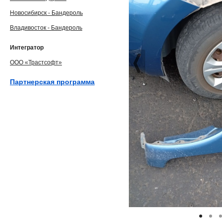
Новосибирск - Бандероль
Владивосток - Бандероль
Интегратор
ООО «Трастсофт»
Партнерская программа