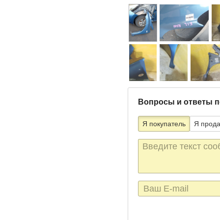
Вопросы и ответы п
Я покупатель
Я прод
Текст
сообщения
E-
mail