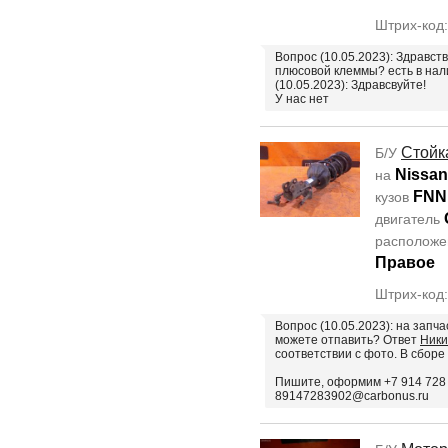
Штрих-код
Вопрос (10.05.2023): Здравст
плюсовой клеммы? есть в нал
(10.05.2023): Здравсвуйте!
У нас нет
Стойк
Б/У
Nissan
на
FNN
кузов
двигатель
располож
Правое
Штрих-код
Вопрос (10.05.2023): на запч
можете отпавить? Ответ
Ники
соответствии с фото. В сборе
Пишите, оформим +7 914 728 
89147283902@carbonus.ru