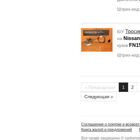
Штрих-код
Троси
Б/У
Nissan
на
FN1
кузов
Штрих-код
« Предыдущая
1
2
Следующая »
Соглашение о покупке и возврат
Книга жалоб и предложений
Все права защищены © carbonus