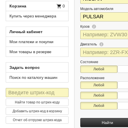
Корзина
0
Модель автомобиля
Купить через менеджера
Кузов
Личный кабинет
Мои платежи и покупки
Двигатель
Мои товары в резерве
Состояние
Задать вопрос
Любой
Поиск по каталогу машин
Расположение
Любой
Штрих-
Любой
код
Найти товар по штрих-коду
Любой
Добавить штрих-код в корзину
Отчет об отгрузке штрих-кода
Найти