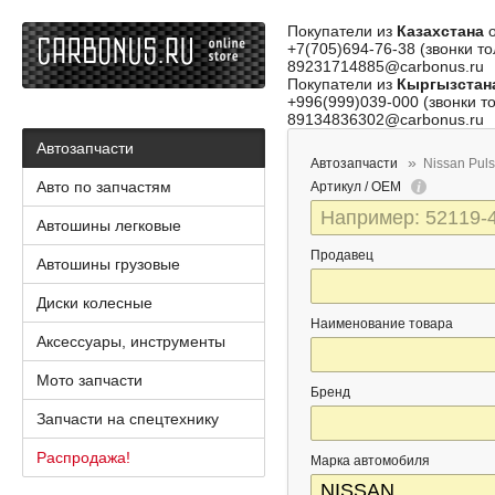
Покупатели из
Казахстана
о
+7(705)694-76-38 (звонки то
89231714885@carbonus.ru
Покупатели из
Кыргызстан
+996(999)039-000 (звонки то
89134836302@carbonus.ru
Автозапчасти
Автозапчасти
Nissan Puls
Авто по запчастям
Артикул / OEM
Автошины легковые
Продавец
Автошины грузовые
Диски колесные
Наименование товара
Аксессуары, инструменты
Мото запчасти
Бренд
Запчасти на спецтехнику
Распродажа!
Марка автомобиля