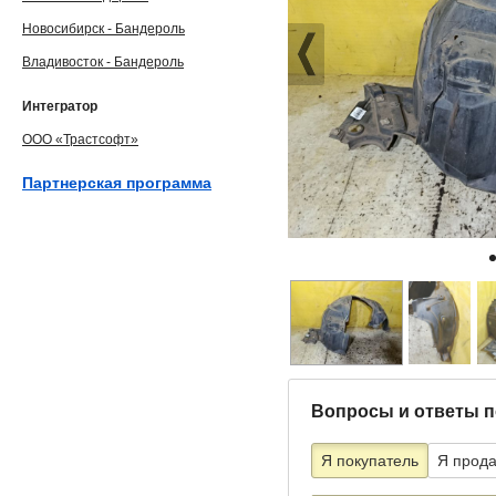
Новосибирск - Бандероль
Владивосток - Бандероль
Интегратор
ООО «Трастсофт»
Партнерская программа
Вопросы и ответы п
Я покупатель
Я прод