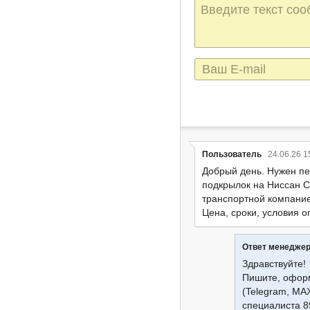
Текст
сообщения
E-
mail
Пользователь
24.06.26 1
Добрый день. Нужен п
подкрылок на Ниссан С
транспортной компани
Цена, сроки, условия о
Ответ менедже
Здравствуйте!
Пишите, оформ
(Telegram, MA
специалиста 