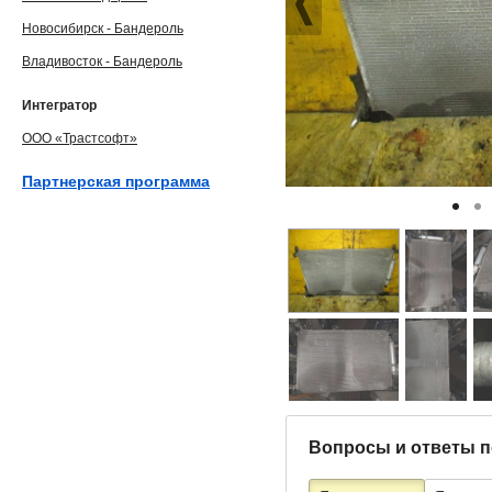
Новосибирск - Бандероль
Владивосток - Бандероль
Интегратор
ООО «Трастсофт»
Партнерская программа
Вопросы и ответы п