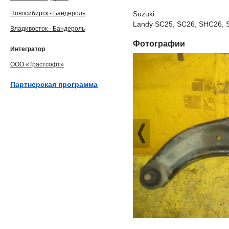
Новосибирск - Бандероль
Suzuki
Landy SC25, SC26, SHC26, 
Владивосток - Бандероль
Фотографии
Интегратор
ООО «Трастсофт»
Партнерская программа