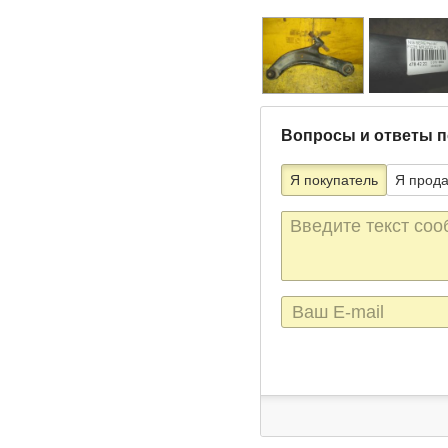
Вопросы и ответы п
Я покупатель
Я прод
Текст
сообщения
E-
mail