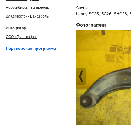
Новосибирск - Бандероль
Suzuki
Landy SC25, SC26, SHC26, 
Владивосток - Бандероль
Фотографии
Интегратор
ООО «Трастсофт»
Партнерская программа