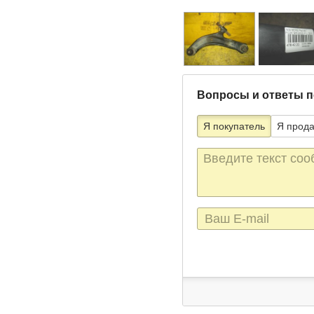
Вопросы и ответы п
Я покупатель
Я прод
Текст
сообщения
E-
mail