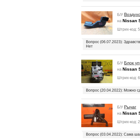
Воздух
Б/У
Nissan 
на
Штрих-код: 
Вопрос (06.07.2023): Здравст
Нет
Блок у
Б/У
Nissan 
на
Штрих-код: 
Вопрос (20.04.2022): Можно с
Рычаг
Б/У
Nissan 
на
Штрих-код: 
Вопрос (03.04.2022): Сама ш