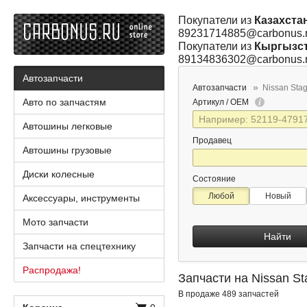
Покупатели из
Казахста
89231714885@carbonus.
Покупатели из
Кыргызс
89134836302@carbonus.
Автозапчасти
Автозапчасти
Nissan Sta
Авто по запчастям
Артикул / OEM
Автошины легковые
Продавец
Автошины грузовые
Диски колесные
Состояние
Любой
Новый
Аксессуары, инструменты
Мото запчасти
Найти
Запчасти на спецтехнику
Распродажа!
Запчасти на Nissan S
В продаже 489 запчастей