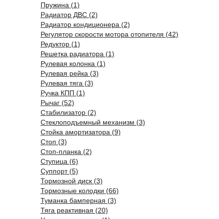
Пружина (1)
Радиатор ДВС (2)
Радиатор кондиционера (2)
Регулятор скорости мотора отопителя (42)
Редуктор (1)
Решетка радиатора (1)
Рулевая колонка (1)
Рулевая рейка (3)
Рулевая тяга (3)
Ручка КПП (1)
Рычаг (52)
Стабилизатор (2)
Стеклоподъемный механизм (3)
Стойка амортизатора (9)
Стоп (3)
Стоп-планка (2)
Ступица (6)
Суппорт (5)
Тормозной диск (3)
Тормозные колодки (66)
Туманка бамперная (3)
Тяга реактивная (20)