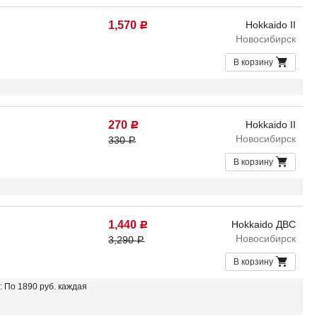
1,570
Hokkaido II
Р
Новосибирск
В корзину
270
Hokkaido II
Р
Новосибирск
330
Р
В корзину
1,440
Hokkaido ДВС
Р
Новосибирск
3,290
Р
В корзину
: По 1890 руб. каждая