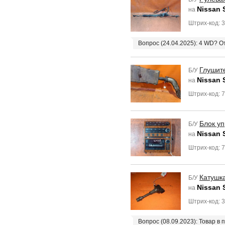
Nissan 
на
Штрих-код: 
Вопрос (24.04.2025): 4 WD? 
Глушит
Б/У
Nissan 
на
Штрих-код: 
Блок у
Б/У
Nissan 
на
Штрих-код: 
Катушк
Б/У
Nissan 
на
Штрих-код: 
Вопрос (08.09.2023): Товар в