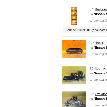
Ветров
Б/У
Nissan 
на
Штрих-код: 
Вопрос (23.09.2015): доброго 
Часы
Б/У
Nissan 
на
Штрих-код: 
Корпус
Б/У
Nissan 
на
Штрих-код: 
Стекло
Б/У
Nissan 
на
Штрих-код: 