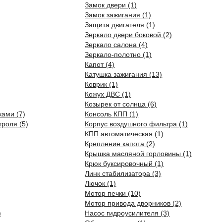
Замок двери (1)
Замок зажигания (1)
Защита двигателя (1)
Зеркало двери боковой (2)
Зеркало салона (4)
Зеркало-полотно (1)
Капот (4)
Катушка зажигания (13)
Коврик (1)
Кожух ДВС (1)
Козырек от солнца (6)
ками (7)
Консоль КПП (1)
роля (5)
Корпус воздушного фильтра (1)
КПП автоматическая (1)
Крепление капота (2)
Крышка масляной горловины (1)
Крюк буксировочный (1)
Линк стабилизатора (3)
Лючок (1)
Мотор печки (10)
Мотор привода дворников (2)
)
Насос гидроусилителя (3)