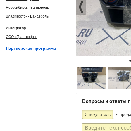
Новосибирск - Бандероль
Владивосток - Бандероль
Интегратор
ООО «Трастсофт»
Партнерская программа
Вопросы и ответы п
Я покупатель
Я прод
Текст