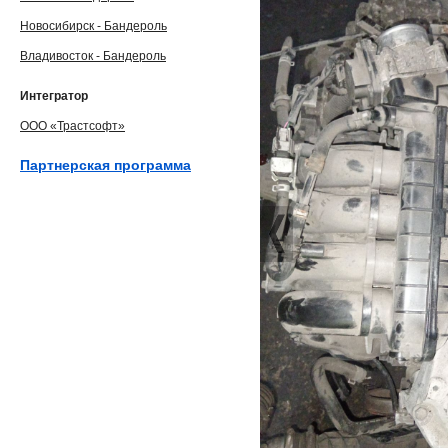
Новосибирск - Бандероль
Владивосток - Бандероль
Интегратор
ООО «Трастсофт»
Партнерская программа