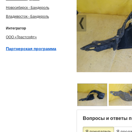
Новосибирск - Бандероль
Владивосток - Бандероль
Интегратор
ООО «Трастсофт»
Партнерская программа
Вопросы и ответы п
Я покупатель
Я прод