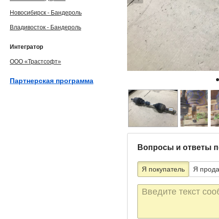
Новосибирск - Бандероль
Владивосток - Бандероль
Интегратор
ООО «Трастсофт»
Партнерская программа
Вопросы и ответы п
Я покупатель
Я прод
Текст
сообщения