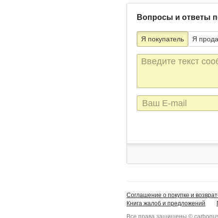
Вопросы и ответы п
Я покупатель
Я прод
Текст
сообщения
E-
mail
Соглашение о покупке и возврат
Книга жалоб и предложений
Все права защищены © carbonus