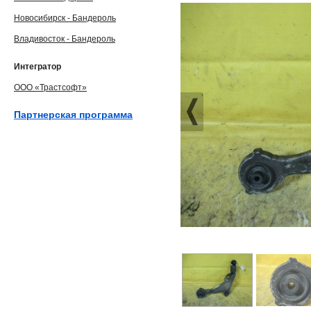
Новосибирск - Бандероль
Владивосток - Бандероль
Интегратор
ООО «Трастсофт»
Партнерская программа