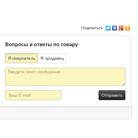
Поделиться
Вопросы и ответы по товару
Я покупатель
Я продавец
Текст
сообщения
E-
mail