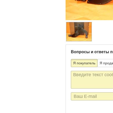
Вопросы и ответы п
Я покупатель
Я прод
Текст
сообщения
E-
mail