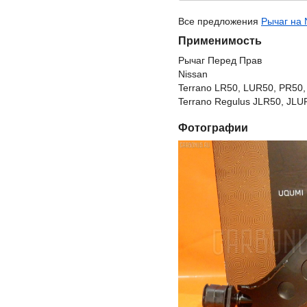
Все предложения
Рычаг на 
Применимость
Рычаг Перед Прав
Nissan
Terrano LR50, LUR50, PR50
Terrano Regulus JLR50, JLU
Фотографии