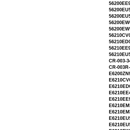
56200EE
56200EU
56200EU
56200EW
56200EW
56210CV
56210ED
56210EE
56210EU
CR-003-3
CR-003R
E6200ZN
E6210CV
E6210ED
E6210EE
E6210EE
E6210EM
E6210EM
E6210EU
E6210EU