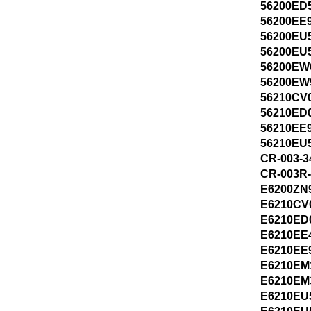
56200ED
56200EE
56200EU
56200EU
56200EW
56200EW
56210CV
56210ED
56210EE
56210EU
CR-003-3
CR-003R
E6200ZN
E6210CV
E6210ED
E6210EE
E6210EE
E6210EM
E6210EM
E6210EU