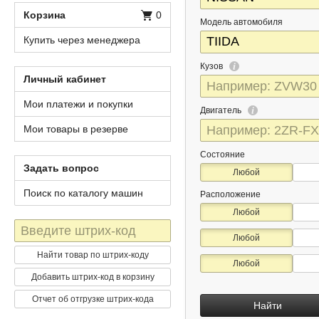
Корзина
0
Модель автомобиля
Купить через менеджера
Кузов
Личный кабинет
Мои платежи и покупки
Двигатель
Мои товары в резерве
Состояние
Задать вопрос
Любой
Поиск по каталогу машин
Расположение
Любой
Штрих-
Любой
код
Найти товар по штрих-коду
Любой
Добавить штрих-код в корзину
Отчет об отгрузке штрих-кода
Найти