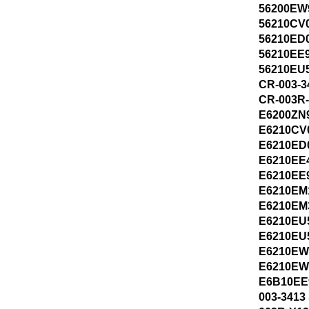
56200EW
56210CV
56210ED
56210EE
56210EU
CR-003-3
CR-003R
E6200ZN
E6210CV
E6210ED
E6210EE
E6210EE
E6210EM
E6210EM
E6210EU
E6210EU
E6210EW
E6210EW
E6B10EE
003-3413 