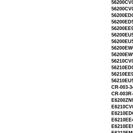
56200CV
56200CV
56200ED
56200ED
56200EE
56200EU
56200EU
56200EW
56200EW
56210CV
56210ED
56210EE
56210EU
CR-003-3
CR-003R
E6200ZN
E6210CV
E6210ED
E6210EE
E6210EE
E6210EM