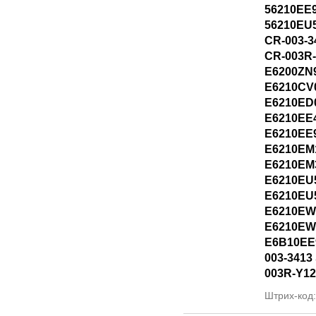
56210EE
56210EU
CR-003-3
CR-003R
E6200ZN
E6210CV
E6210ED
E6210EE
E6210EE
E6210EM
E6210EM
E6210EU
E6210EU
E6210EW
E6210EW
E6B10EE
003-3413 
003R-Y12
Штрих-код