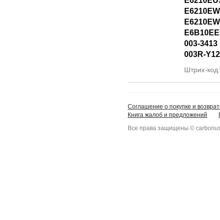
E6210EU
E6210EW
E6210EW
E6B10EE
003-3413 
003R-Y12
Штрих-код
Соглашение о покупке и возврат
Книга жалоб и предложений
Все права защищены © carbonus